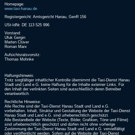
Homepage:
www.taxi-hanau.de
Registergericht: Amtsgericht Hanau, GenR 156
USt-IdNr. DE 113 525 996
Vorstand:
Ufuk Gergin
Marten Clüver
Roman Marx
Aufsichtsratsvorsitz:
Thomas Mohnke
Haftungshinweis:
Trotz sorgfältiger inhaltlicher Kontrolle übernimmt die Taxi-Dienst Hanau
Stadt und Land e.G. keine Haftung für die Inhalte externer Links. Für
den Inhalt der verlinkten Seiten sind ausschließlich deren Betreiber
verantwortlich.
Rechtliche Hinweise:
Alle Rechte sind der Taxi-Dienst Hanau Stadt und Land e.G.
vorbehalten. Inhalt, Struktur und Gestaltung der Website der Taxi-Dienst
Hanau Stadt und Land e.G. sind urheberrechtlich geschützt.
Alle Bestandteile der Website (Texte, Bilder, Grafiken, Töne und Filme)
sind urheberrechtlich geschützt und dürfen nicht ohne vorherige
Zustimmung der Taxi-Dienst Hanau Stadt und Land e.G. vervielfältigt
oder veröffentlicht werden. Sofern auf die Website der Taxi-Dienst